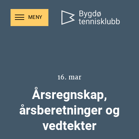
MENY
16. mar
Årsregnskap,
årsberetninger og
vedtekter