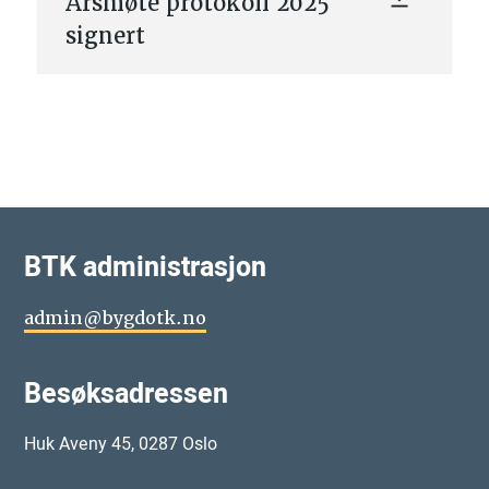
Årsmøte protokoll 2025
signert
BTK administrasjon
admin@bygdotk.no
Besøksadressen
Huk Aveny 45, 0287 Oslo